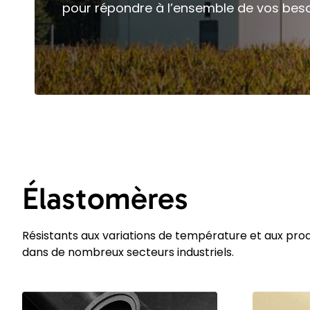
pour répondre à l’ensemble de vos beso
Élastomères
Résistants aux variations de température et aux produi
dans de nombreux secteurs industriels.