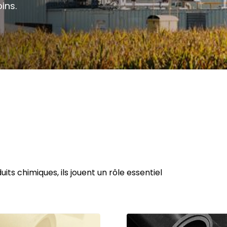
ins.
ts chimiques, ils jouent un rôle essentiel