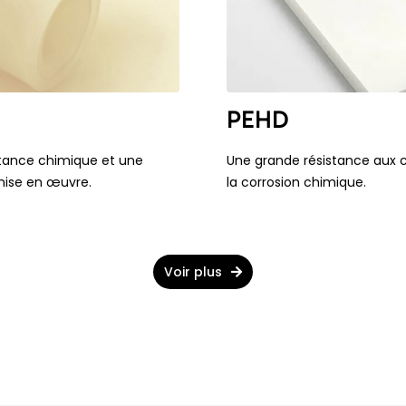
PEHD
tance chimique et une
Une grande résistance aux 
 mise en œuvre.
la corrosion chimique.
Voir plus