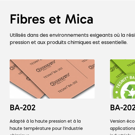
Fibres et Mica
Utilisés dans des environnements exigeants où la rés
pression et aux produits chimiques est essentielle.
BA-202
BA-20
Adapté à la haute pression et à la
Version éco
haute température pour l’industrie
application