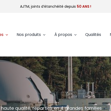
AJTM, joints d’étanchéité depuis
50 ANS !
es
Nos produits
À propos
Qualités
haute qualité, réparties en 4 grandes familles