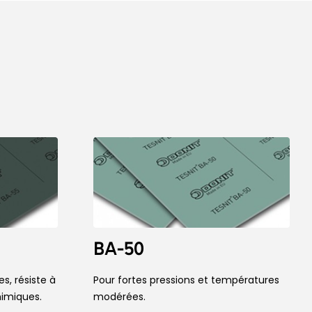
BA-50
s, résiste à
Pour fortes pressions et températures
himiques.
modérées.