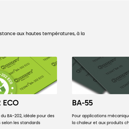
istance aux hautes températures, à la
2 ECO
BA-55
 du BA-202, idéale pour des
Pour applications mécanique
s selon les standards
la chaleur et aux produits c