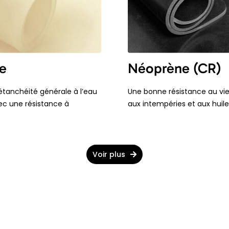
ne
Néoprène (CR)
’étanchéité générale à l’eau
Une bonne résistance au viei
avec une résistance à
aux intempéries et aux huile
Voir plus